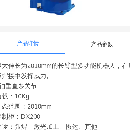
产品详情
产品参数
最大伸长为2010mm的长臂型多功能机器人，在
板焊接中发挥威力。
6轴垂直多关节
负载：10Kg
动态范围：2010mm
控制柜：DX200
用途：弧焊、激光加工、搬运、其他