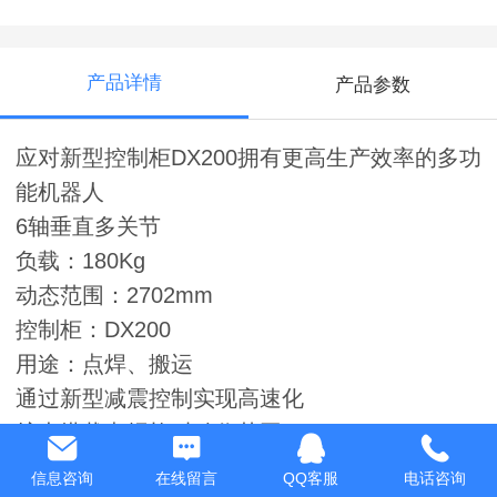
产品详情
产品参数
应对新型控制柜DX200拥有更高生产效率的多功
能机器人
6轴垂直多关节
负载：180Kg
动态范围：2702mm
控制柜：DX200
用途：点焊、搬运
通过新型减震控制实现高速化
扩大搭载点焊枪时动作范围
机器人小型化，细长化实现高密度配置
信息咨询
在线留言
QQ客服
电话咨询