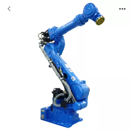
MPL80六轴焊接机器人